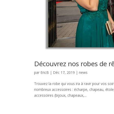
Découvrez nos robes de rê
par
EricB
|
Déc 17, 2019
|
news
Trouvez la robe qui vous ira à ravir pour vos so
nombreux accessoires : écharpe, chapeau, étole, g
accessoires (bijoux, chapeaux,...