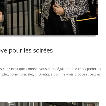
ve pour les soirées
tes chez Boutique Corinne. Vous aurez également le choix parmi les
ilet, collier, bracelet, … Boutique Corinne vous propose : textiles,