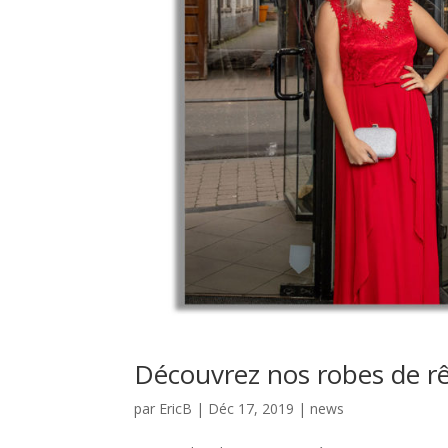
Découvrez nos robes de rê
par
EricB
|
Déc 17, 2019
|
news