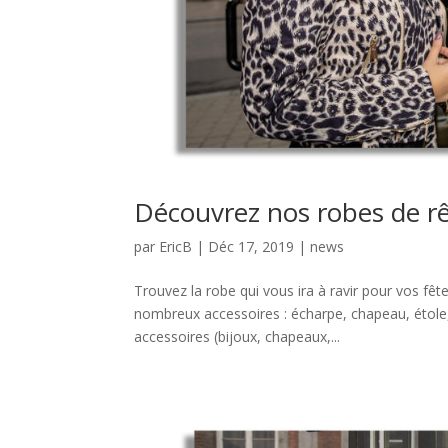
Découvrez nos robes de rê
par
EricB
|
Déc 17, 2019
|
news
Trouvez la robe qui vous ira à ravir pour vos fê
nombreux accessoires : écharpe, chapeau, étole, g
accessoires (bijoux, chapeaux,...