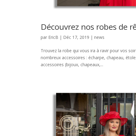
Découvrez nos robes de rê
par
EricB
|
Déc 17, 2019
|
news
Trouvez la robe qui vous ira à ravir pour vos so
nombreux accessoires : écharpe, chapeau, étole, g
accessoires (bijoux, chapeaux,...