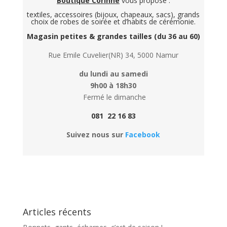
Boutique Corinne
vous propose :
textiles, accessoires (bijoux, chapeaux, sacs), grands
choix de robes de soirée et d’habits de cérémonie.
Magasin petites & grandes tailles (du 36 au 60)
Rue Emile Cuvelier(NR) 34, 5000 Namur
du lundi au samedi
9h00 à 18h30
Fermé le dimanche
081 22 16 83
Suivez nous sur
Facebook
Articles récents