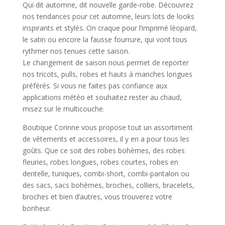
Qui dit automne, dit nouvelle garde-robe. Découvrez
nos tendances pour cet automne, leurs lots de looks
inspirants et stylés. On craque pour l’imprimé léopard,
le satin ou encore la fausse fourrure, qui vont tous
rythmer nos tenues cette saison.
Le changement de saison nous permet de reporter
nos tricots, pulls, robes et hauts à manches longues
préférés. Si vous ne faites pas confiance aux
applications météo et souhaitez rester au chaud,
misez sur le multicouche.
Boutique Corinne vous propose tout un assortiment
de vêtements et accessoires, il y en a pour tous les
goûts. Que ce soit des robes bohèmes, des robes
fleuries, robes longues, robes courtes, robes en
dentelle, tuniques, combi-short, combi-pantalon ou
des sacs, sacs bohèmes, broches, colliers, bracelets,
broches et bien d’autres, vous trouverez votre
bonheur.