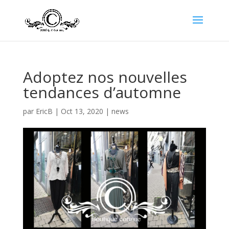
Adoptez nos nouvelles
tendances d’automne
par
EricB
|
Oct 13, 2020
|
news